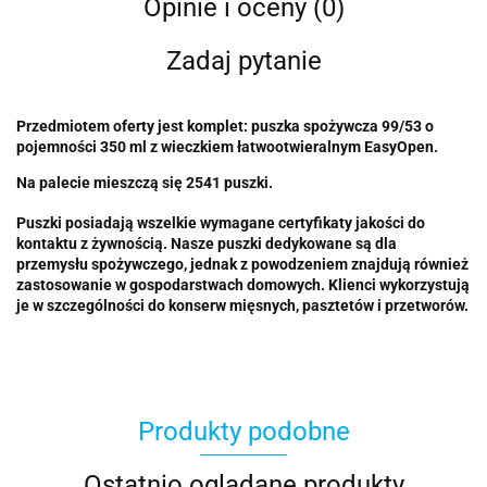
Opinie i oceny (0)
Zadaj pytanie
Przedmiotem oferty jest komplet: puszka spożywcza 99/53 o
pojemności 350 ml z wieczkiem łatwootwieralnym EasyOpen.
Na palecie mieszczą się 2541 puszki.
Puszki posiadają wszelkie wymagane certyfikaty jakości do
kontaktu z żywnością. Nasze puszki dedykowane są dla
przemysłu spożywczego, jednak z powodzeniem znajdują również
zastosowanie w gospodarstwach domowych. Klienci wykorzystują
je w szczególności do konserw mięsnych, pasztetów i przetworów.
Produkty podobne
Ostatnio oglądane produkty