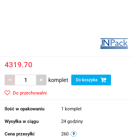
4319.70
komplet
Do koszyka
Do przechowalni
Ilość w opakowaniu
1 komplet
Wysyłka w ciągu
24 godziny
Cena przesyłki
260